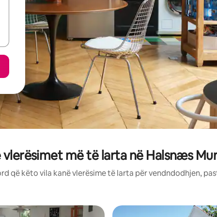
 vlerësimet më të larta në Halsnæs Mun
rd që këto vila kanë vlerësime të larta për vendndodhjen, pas