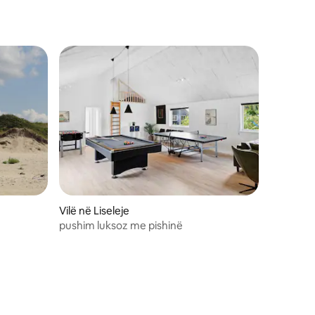
Vilë në Liseleje
pushim luksoz me pishinë