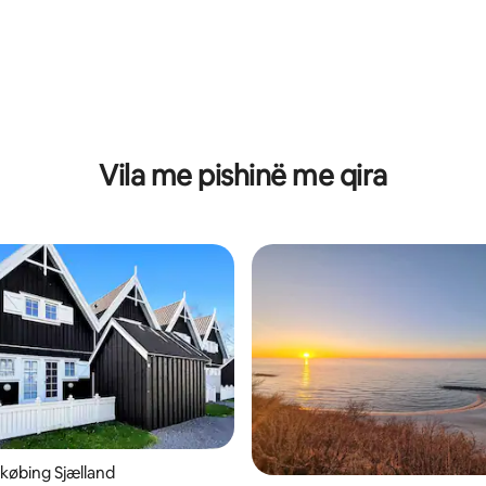
Vila me pishinë me qira
ykøbing Sjælland