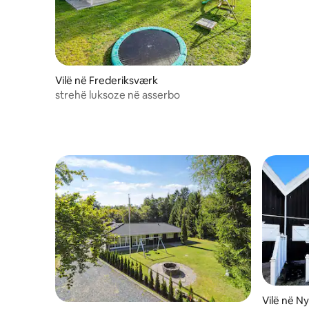
Vilë në Frederiksværk
strehë luksoze në asserbo
Vilë në N