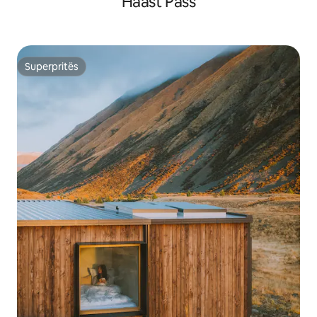
Haast Pass
Superpritës
Superpritës