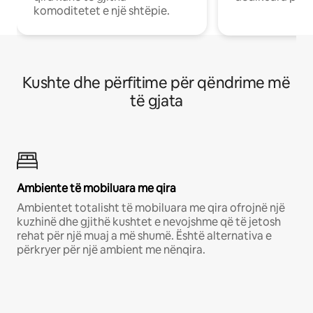
komoditetet e një shtëpie.
Kushte dhe përfitime për qëndrime më
të gjata
Ambiente të mobiluara me qira
Ambientet totalisht të mobiluara me qira ofrojnë një
kuzhinë dhe gjithë kushtet e nevojshme që të jetosh
rehat për një muaj a më shumë. Është alternativa e
përkryer për një ambient me nënqira.