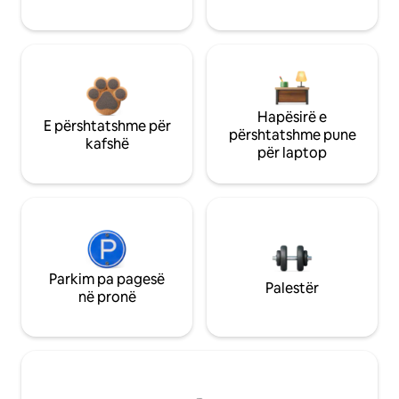
Hapësirë e
E përshtatshme për
përshtatshme pune
kafshë
për laptop
Parkim pa pagesë
Palestër
në pronë