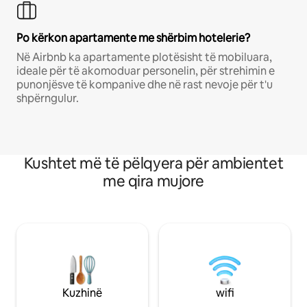
Po kërkon apartamente me shërbim hotelerie?
Në Airbnb ka apartamente plotësisht të mobiluara,
ideale për të akomoduar personelin, për strehimin e
punonjësve të kompanive dhe në rast nevoje për t'u
shpërngulur.
Kushtet më të pëlqyera për ambientet
me qira mujore
Kuzhinë
wifi