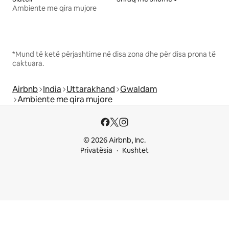
Ambiente me qira mujore
*Mund të ketë përjashtime në disa zona dhe për disa prona të
caktuara.
Airbnb
India
Uttarakhand
Gwaldam
Ambiente me qira mujore
© 2026 Airbnb, Inc.
Privatësia
Kushtet