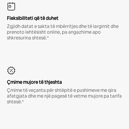
Fleksibiliteti që të duhet
Zgjidh datat e sakta të mbërritjes dhe të largimit dhe
prenoto lehtësisht online, pa angazhime apo
shkresurina shtesë.*
Çmime mujore të thjeshta
Çmime të veçanta për shtëpitë e pushimeve me qira
afatgjata dhe me një pagesë të vetme mujore pa tarifa
shtesë.*