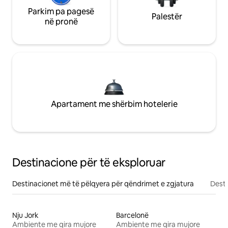
Parkim pa pagesë
Palestër
në pronë
Apartament me shërbim hotelerie
Destinacione për të eksploruar
Destinacionet më të pëlqyera për qëndrimet e zgjatura
Desti
Nju Jork
Barcelonë
Ambiente me qira mujore
Ambiente me qira mujore