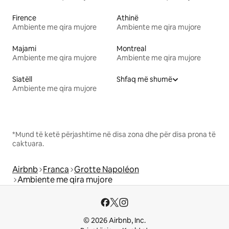
Firence
Athinë
Ambiente me qira mujore
Ambiente me qira mujore
Majami
Montreal
Ambiente me qira mujore
Ambiente me qira mujore
Siatëll
Shfaq më shumë
Ambiente me qira mujore
*Mund të ketë përjashtime në disa zona dhe për disa prona të
caktuara.
Airbnb
Franca
Grotte Napoléon
Ambiente me qira mujore
© 2026 Airbnb, Inc.