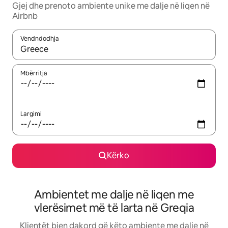
Gjej dhe prenoto ambiente unike me dalje në liqen në
Airbnb
Vendndodhja
Kur rezultatet të jenë të disponueshme, lëviz me butonat e shig
Mbërritja
Largimi
Kërko
Ambientet me dalje në liqen me
vlerësimet më të larta në Greqia
Klientët bien dakord që këto ambiente me dalje në