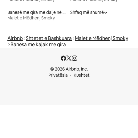
Banesë me qira me dalje në plazh
Shfaq më shumë
Malet e Mëdhenj Smoky
Airbnb
Shtetet e Bashkuara
Malet e Mëdhenj Smoky
Banesa me kajak me qira
© 2026 Airbnb, Inc.
Privatësia
Kushtet