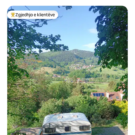
Zgjedhja e klientëve
Më të mirat e zgjedhjeve të klientëve