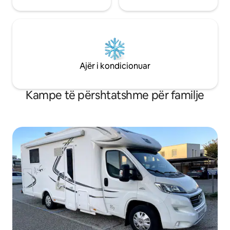
Ajër i kondicionuar
Kampe të përshtatshme për familje