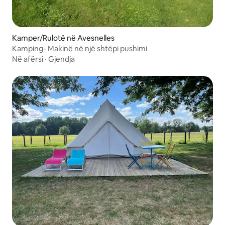
Kamper/Rulotë në Avesnelles
Kamping- Makinë në një shtëpi pushimi
Në afërsi
·
Gjendja