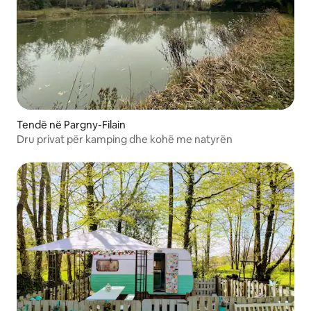
Tendë në Pargny-Filain
Dru privat për kamping dhe kohë me natyrën