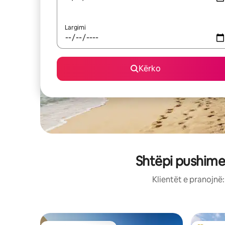
Largimi
Kërko
Shtëpi pushime
Klientët e pranojnë