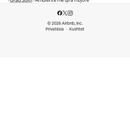
Grad Solin
Ambiente me qira mujore
© 2026 Airbnb, Inc.
Privatësia
Kushtet