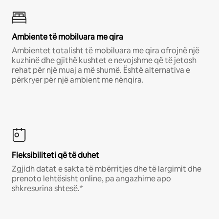
Ambiente të mobiluara me qira
Ambientet totalisht të mobiluara me qira ofrojnë një
kuzhinë dhe gjithë kushtet e nevojshme që të jetosh
rehat për një muaj a më shumë. Është alternativa e
përkryer për një ambient me nënqira.
Fleksibiliteti që të duhet
Zgjidh datat e sakta të mbërritjes dhe të largimit dhe
prenoto lehtësisht online, pa angazhime apo
shkresurina shtesë.*