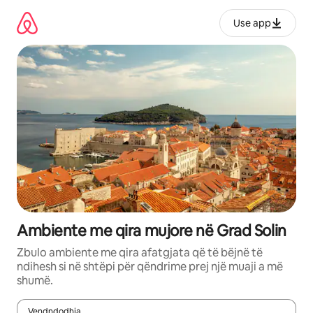
Kalo
te
Use app
përmbajtja
Ambiente me qira mujore në Grad Solin
Zbulo ambiente me qira afatgjata që të bëjnë të
ndihesh si në shtëpi për qëndrime prej një muaji a më
shumë.
Vendndodhja