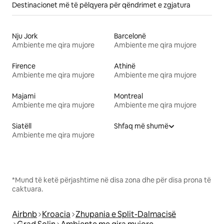
Destinacionet më të pëlqyera për qëndrimet e zgjatura
Nju Jork
Barcelonë
Ambiente me qira mujore
Ambiente me qira mujore
Firence
Athinë
Ambiente me qira mujore
Ambiente me qira mujore
Majami
Montreal
Ambiente me qira mujore
Ambiente me qira mujore
Siatëll
Shfaq më shumë
Ambiente me qira mujore
*Mund të ketë përjashtime në disa zona dhe për disa prona të
caktuara.
Airbnb
Kroacia
Zhupania e Split-Dalmacisë