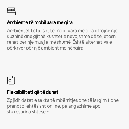
Ambiente të mobiluara me qira
Ambientet totalisht të mobiluara me qira ofrojnë një
kuzhinë dhe gjithë kushtet e nevojshme që të jetosh
rehat për një muaj a më shumë. Është alternativa e
përkryer për një ambient me nënqira.
Fleksibiliteti që të duhet
Zgjidh datat e sakta të mbërritjes dhe të largimit dhe
prenoto lehtësisht online, pa angazhime apo
shkresurina shtesë.*