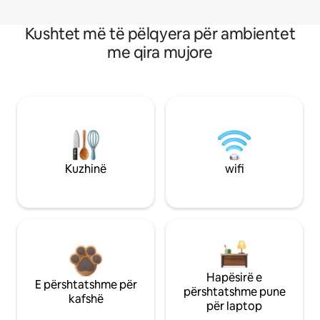
Kushtet më të pëlqyera për ambientet
me qira mujore
Kuzhinë
wifi
Hapësirë e
E përshtatshme për
përshtatshme pune
kafshë
për laptop