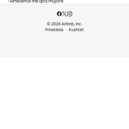
Ambiente me qira mujore
© 2026 Airbnb, Inc.
Privatësia
Kushtet