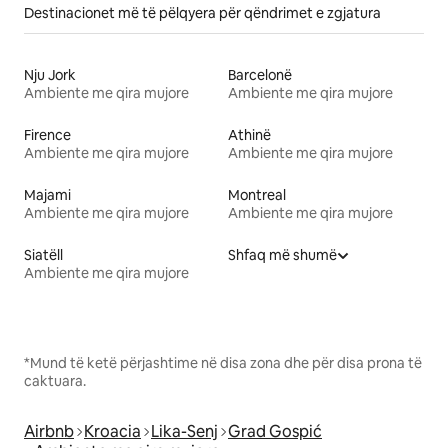
Destinacionet më të pëlqyera për qëndrimet e zgjatura
Nju Jork
Barcelonë
Ambiente me qira mujore
Ambiente me qira mujore
Firence
Athinë
Ambiente me qira mujore
Ambiente me qira mujore
Majami
Montreal
Ambiente me qira mujore
Ambiente me qira mujore
Siatëll
Shfaq më shumë
Ambiente me qira mujore
*Mund të ketë përjashtime në disa zona dhe për disa prona të
caktuara.
Airbnb
Kroacia
Lika-Senj
Grad Gospić