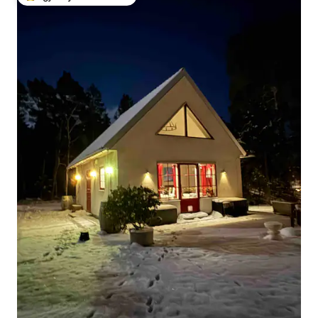
Më të mirat e zgjedhjeve të klientëve