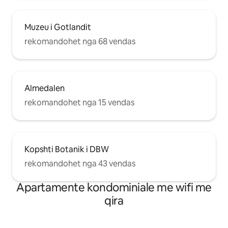
Muzeu i Gotlandit
rekomandohet nga 68 vendas
Almedalen
rekomandohet nga 15 vendas
Kopshti Botanik i DBW
rekomandohet nga 43 vendas
Apartamente kondominiale me wifi me
qira