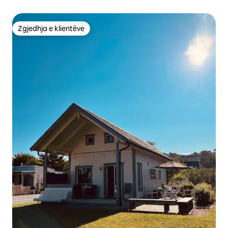
Zgjedhja e klientëve
Zgjedhja e klientëve