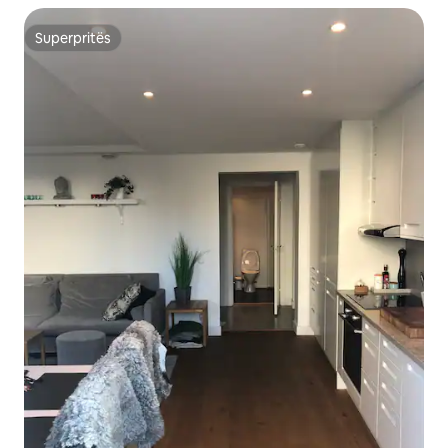
Superpritës
Superpritës