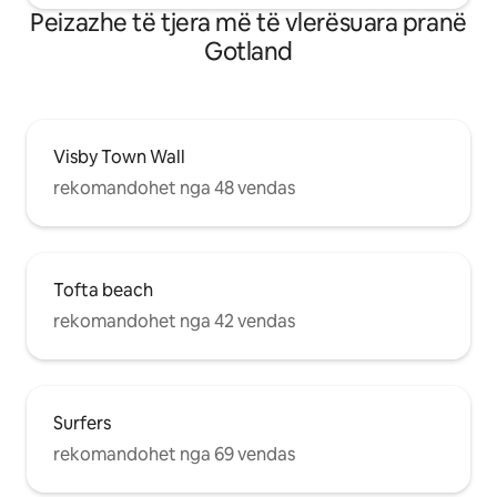
Peizazhe të tjera më të vlerësuara pranë
Gotland
Visby Town Wall
rekomandohet nga 48 vendas
Tofta beach
rekomandohet nga 42 vendas
Surfers
rekomandohet nga 69 vendas