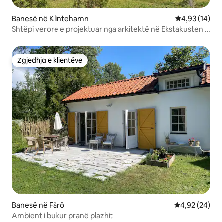
Banesë në Klintehamn
Vlerësimi mes
4,93 (14)
Shtëpi verore e projektuar nga arkitektë në Ekstakusten •
4 dhoma gjumi
Zgjedhja e klientëve
Zgjedhja e klientëve
Banesë në Fårö
Vlerësimi mes
4,92 (24)
Ambient i bukur pranë plazhit