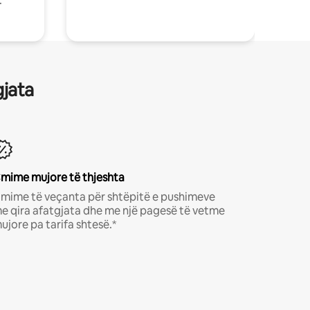
.
gjata
mime mujore të thjeshta
mime të veçanta për shtëpitë e pushimeve
e qira afatgjata dhe me një pagesë të vetme
ujore pa tarifa shtesë.*