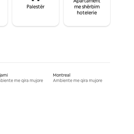
Apartament
Palestër
me shërbim
hotelerie
jami
Montreal
biente me qira mujore
Ambiente me qira mujore