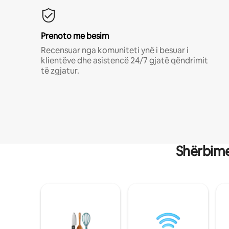
Prenoto me besim
Recensuar nga komuniteti ynë i besuar i
klientëve dhe asistencë 24/7 gjatë qëndrimit
të zgjatur.
Shërbime