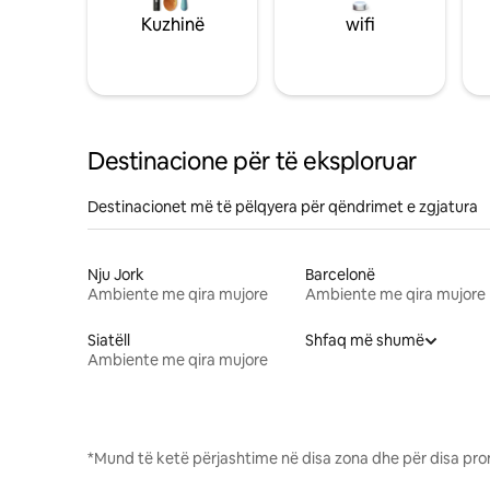
Kuzhinë
wifi
Destinacione për të eksploruar
Destinacionet më të pëlqyera për qëndrimet e zgjatura
Nju Jork
Barcelonë
Ambiente me qira mujore
Ambiente me qira mujore
Siatëll
Shfaq më shumë
Ambiente me qira mujore
*Mund të ketë përjashtime në disa zona dhe për disa pro