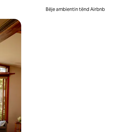
Bëje ambientin tënd Airbnb
ëvizur ekranin.