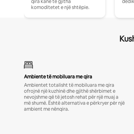
qira kanë të gjitha
dedik
komoditetet e një shtëpie.
Kush
Ambiente të mobiluara me qira
Ambientet totalisht të mobiluara me qira
ofrojnë një kuzhinë dhe gjithë shërbimet e
nevojshme që të jetosh rehat për një muaj a
më shumë. Është alternativa e përkryer për një
ambient me nënqira.