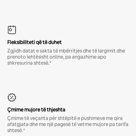
Fleksibiliteti që të duhet
Zgjidh datat e sakta të mbërritjes dhe të largimit dhe
prenoto lehtësisht online, pa angazhime apo
shkresurina shtesë.*
Çmime mujore të thjeshta
Çmime të veçanta për shtëpitë e pushimeve me qira
afatgjata dhe me një pagesë të vetme mujore pa tarifa
shtesë.*