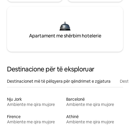
Apartament me shërbim hotelerie
Destinacione për të eksploruar
Destinacionet më të pëlqyera për qëndrimet e zgjatura
Desti
Nju Jork
Barcelonë
Ambiente me qira mujore
Ambiente me qira mujore
Firence
Athinë
Ambiente me qira mujore
Ambiente me qira mujore