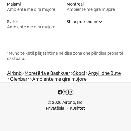
Majami
Montreal
Ambiente me qira mujore
Ambiente me qira mujore
Siatëll
Shfaq më shumë
Ambiente me qira mujore
*Mund të ketë përjashtime në disa zona dhe për disa prona të
caktuara.
Airbnb
Mbretëria e Bashkuar
Skoci
Argyll dhe Bute
Glenbarr
Ambiente me qira mujore
© 2026 Airbnb, Inc.
Privatësia
Kushtet