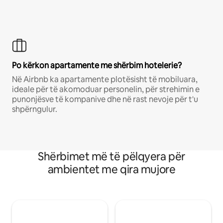
Po kërkon apartamente me shërbim hotelerie?
Në Airbnb ka apartamente plotësisht të mobiluara,
ideale për të akomoduar personelin, për strehimin e
punonjësve të kompanive dhe në rast nevoje për t'u
shpërngulur.
Shërbimet më të pëlqyera për
ambientet me qira mujore