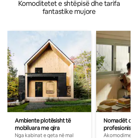
Komoditetet e shtëpisë dhe tarifa
fantastike mujore
Ambiente plotësisht të
Nomadët dixh
mobiluara me qira
profesionistët
Nga kabinat e qeta në mal
Akomodime të 