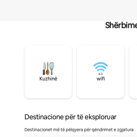
Shërbime
Kuzhinë
wifi
Destinacione për të eksploruar
Destinacionet më të pëlqyera për qëndrimet e zgjatura