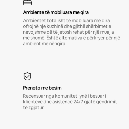
Ambiente të mobiluara me qira
Ambientet totalisht të mobiluara me qira
ofrojnë një kuzhinë dhe gjithë shërbimet e
nevojshme që të jetosh rehat për një muaj a
më shumë. Është alternativa e përkryer për një
ambient me nënqira.
Prenoto me besim
Recensuar nga komuniteti ynë i besuar i
klientëve dhe asistencë 24/7 gjatë qëndrimit
të zgjatur.