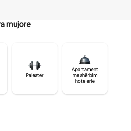
ra mujore
Apartament
Palestër
me shërbim
hotelerie