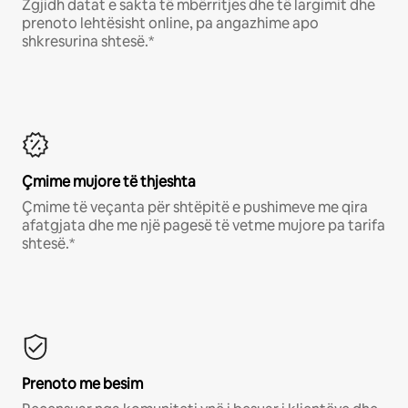
Zgjidh datat e sakta të mbërritjes dhe të largimit dhe
prenoto lehtësisht online, pa angazhime apo
shkresurina shtesë.*
Çmime mujore të thjeshta
Çmime të veçanta për shtëpitë e pushimeve me qira
afatgjata dhe me një pagesë të vetme mujore pa tarifa
shtesë.*
Prenoto me besim