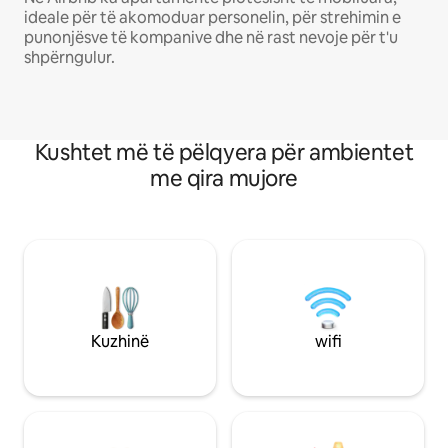
ideale për të akomoduar personelin, për strehimin e
punonjësve të kompanive dhe në rast nevoje për t'u
shpërngulur.
Kushtet më të pëlqyera për ambientet
me qira mujore
Kuzhinë
wifi