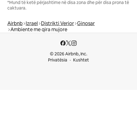
*Mund të ketë përjashtime në disa zona dhe për disa prona të
caktuara.
Airbnb
Izrael
Distrikti Verior
Ginosar
Ambiente me qira mujore
© 2026 Airbnb, Inc.
Privatësia
Kushtet