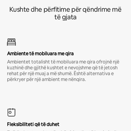
Kushte dhe përfitime për qëndrime më
të gjata
Ambiente të mobiluara me qira
Ambientet totalisht të mobiluara me qira ofrojnë një
kuzhinë dhe gjithë kushtet e nevojshme që të jetosh
rehat për një muaj a më shumë. Është alternativa e
përkryer për një ambient me nënqira.
Fleksibiliteti që të duhet