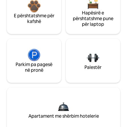
Hapësirë e
E përshtatshme për
përshtatshme pune
kafshë
për laptop
Parkim pa pagesë
Palestër
në pronë
Apartament me shërbim hotelerie