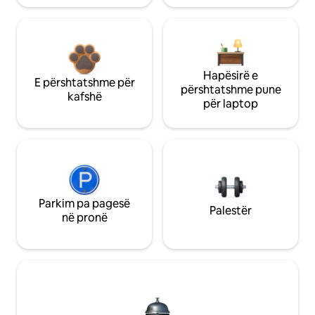
Hapësirë e
E përshtatshme për
përshtatshme pune
kafshë
për laptop
Parkim pa pagesë
Palestër
në pronë