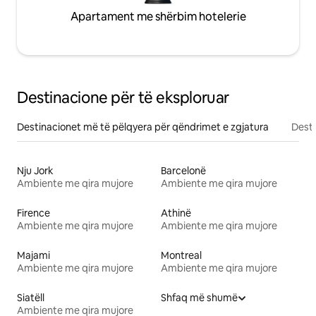
Apartament me shërbim hotelerie
Destinacione për të eksploruar
Destinacionet më të pëlqyera për qëndrimet e zgjatura
Desti
Nju Jork
Barcelonë
Ambiente me qira mujore
Ambiente me qira mujore
Firence
Athinë
Ambiente me qira mujore
Ambiente me qira mujore
Majami
Montreal
Ambiente me qira mujore
Ambiente me qira mujore
Siatëll
Shfaq më shumë
Ambiente me qira mujore