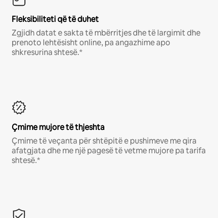
Fleksibiliteti që të duhet
Zgjidh datat e sakta të mbërritjes dhe të largimit dhe
prenoto lehtësisht online, pa angazhime apo
shkresurina shtesë.*
Çmime mujore të thjeshta
Çmime të veçanta për shtëpitë e pushimeve me qira
afatgjata dhe me një pagesë të vetme mujore pa tarifa
shtesë.*