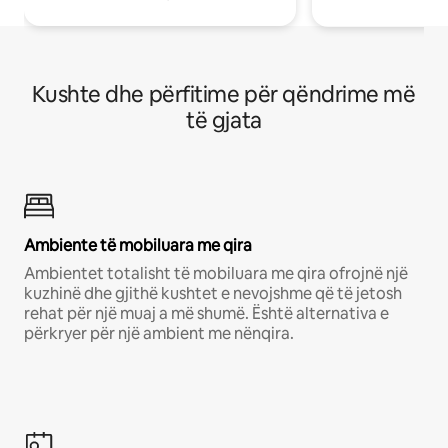
Kushte dhe përfitime për qëndrime më
të gjata
Ambiente të mobiluara me qira
Ambientet totalisht të mobiluara me qira ofrojnë një
kuzhinë dhe gjithë kushtet e nevojshme që të jetosh
rehat për një muaj a më shumë. Është alternativa e
përkryer për një ambient me nënqira.