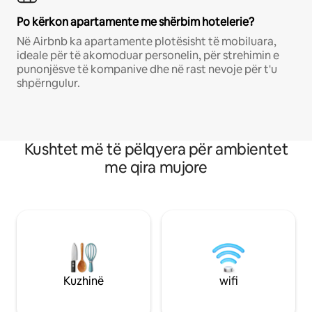
Po kërkon apartamente me shërbim hotelerie?
Në Airbnb ka apartamente plotësisht të mobiluara,
ideale për të akomoduar personelin, për strehimin e
punonjësve të kompanive dhe në rast nevoje për t'u
shpërngulur.
Kushtet më të pëlqyera për ambientet
me qira mujore
Kuzhinë
wifi