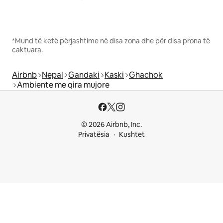
*Mund të ketë përjashtime në disa zona dhe për disa prona të
caktuara.
Airbnb
Nepal
Gandaki
Kaski
Ghachok
Ambiente me qira mujore
© 2026 Airbnb, Inc.
Privatësia
Kushtet