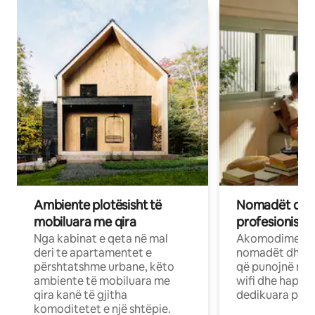
Ambiente plotësisht të
Nomadët dixh
mobiluara me qira
profesionistët
Nga kabinat e qeta në mal
Akomodime të 
deri te apartamentet e
nomadët dhe pr
përshtatshme urbane, këto
që punojnë në 
ambiente të mobiluara me
wifi dhe hapësi
qira kanë të gjitha
dedikuara pune
komoditetet e një shtëpie.