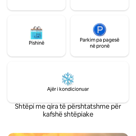
Parkim pa pagesë
Pishinë
në pronë
Ajër i kondicionuar
Shtëpi me qira të përshtatshme për
kafshë shtëpiake