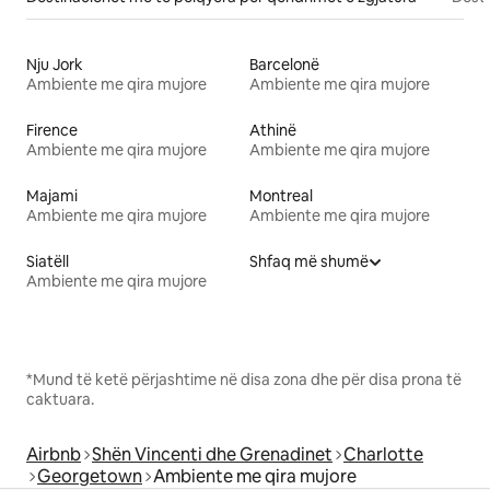
Nju Jork
Barcelonë
Ambiente me qira mujore
Ambiente me qira mujore
Firence
Athinë
Ambiente me qira mujore
Ambiente me qira mujore
Majami
Montreal
Ambiente me qira mujore
Ambiente me qira mujore
Siatëll
Shfaq më shumë
Ambiente me qira mujore
*Mund të ketë përjashtime në disa zona dhe për disa prona të
caktuara.
Airbnb
Shën Vincenti dhe Grenadinet
Charlotte
Georgetown
Ambiente me qira mujore