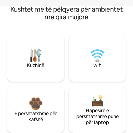
Kushtet më të pëlqyera për ambientet
me qira mujore
Kuzhinë
wifi
Hapësirë e
E përshtatshme për
përshtatshme pune
kafshë
për laptop