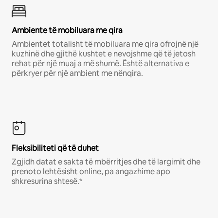
Ambiente të mobiluara me qira
Ambientet totalisht të mobiluara me qira ofrojnë një
kuzhinë dhe gjithë kushtet e nevojshme që të jetosh
rehat për një muaj a më shumë. Është alternativa e
përkryer për një ambient me nënqira.
Fleksibiliteti që të duhet
Zgjidh datat e sakta të mbërritjes dhe të largimit dhe
prenoto lehtësisht online, pa angazhime apo
shkresurina shtesë.*