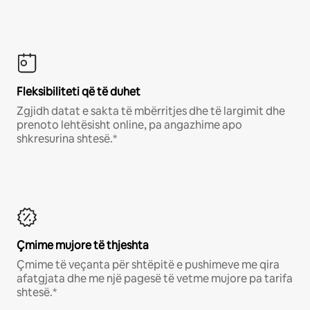
Fleksibiliteti që të duhet
Zgjidh datat e sakta të mbërritjes dhe të largimit dhe
prenoto lehtësisht online, pa angazhime apo
shkresurina shtesë.*
Çmime mujore të thjeshta
Çmime të veçanta për shtëpitë e pushimeve me qira
afatgjata dhe me një pagesë të vetme mujore pa tarifa
shtesë.*