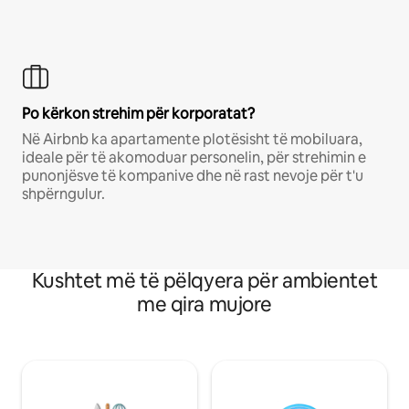
Po kërkon strehim për korporatat?
Në Airbnb ka apartamente plotësisht të mobiluara,
ideale për të akomoduar personelin, për strehimin e
punonjësve të kompanive dhe në rast nevoje për t'u
shpërngulur.
Kushtet më të pëlqyera për ambientet
me qira mujore