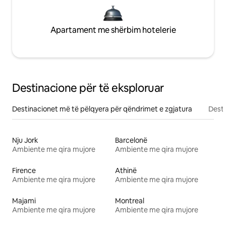
Apartament me shërbim hotelerie
Destinacione për të eksploruar
Destinacionet më të pëlqyera për qëndrimet e zgjatura
Desti
Nju Jork
Barcelonë
Ambiente me qira mujore
Ambiente me qira mujore
Firence
Athinë
Ambiente me qira mujore
Ambiente me qira mujore
Majami
Montreal
Ambiente me qira mujore
Ambiente me qira mujore