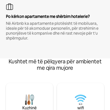
Po kërkon apartamente me shërbim hotelerie?
Në Airbnb ka apartamente plotësisht të mobiluara,
ideale për të akomoduar personelin, për strehimin e
punonjësve të kompanive dhe në rast nevoje për t'u
shpërngulur.
Kushtet më të pëlqyera për ambientet
me qira mujore
Kuzhinë
wifi