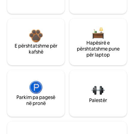
Hapësirë e
E përshtatshme për
përshtatshme pune
kafshë
për laptop
Parkim pa pagesë
Palestër
në pronë