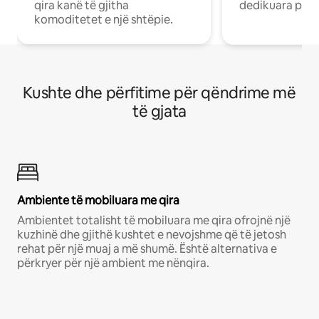
qira kanë të gjitha
dedikuara pune
komoditetet e një shtëpie.
Kushte dhe përfitime për qëndrime më
të gjata
Ambiente të mobiluara me qira
Ambientet totalisht të mobiluara me qira ofrojnë një
kuzhinë dhe gjithë kushtet e nevojshme që të jetosh
rehat për një muaj a më shumë. Është alternativa e
përkryer për një ambient me nënqira.