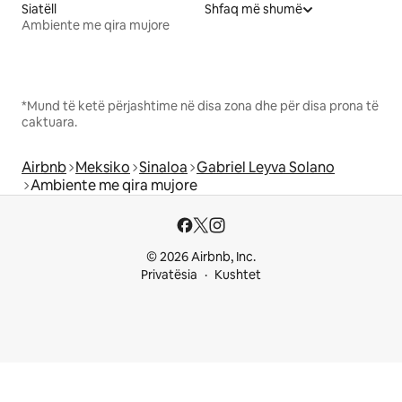
Siatëll
Shfaq më shumë
Ambiente me qira mujore
*Mund të ketë përjashtime në disa zona dhe për disa prona të
caktuara.
Airbnb
Meksiko
Sinaloa
Gabriel Leyva Solano
Ambiente me qira mujore
© 2026 Airbnb, Inc.
Privatësia
Kushtet