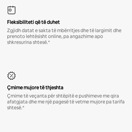
Fleksibiliteti që të duhet
Zgjidh datat e sakta të mbërritjes dhe të largimit dhe
prenoto lehtësisht online, pa angazhime apo
shkresurina shtesë.*
Çmime mujore të thjeshta
Çmime të veçanta për shtëpitë e pushimeve me qira
afatgjata dhe me një pagesë të vetme mujore pa tarifa
shtesë.*