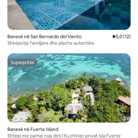
Banesë në San Bernardo del Viento
Vlerësimi me
5,0 (12)
Shkëputje familjare dhe plazhe autentike
Superpritës
Superpritës
Banesë në Fuerte Island
Shtëpi me pamje nga deti l Kuzhinier privat Isla Fuerte