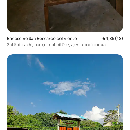
Banesë në San Bernardo del Viento
Vlerësimi mes
4,85 (48)
Shtëpi plazhi, pamje mahnitëse, ajër i kondicionuar