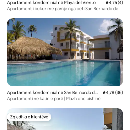
Apartament kondominial në Playa del Viento
Vlerësimi me
4,75 (4)
Apartament i bukur me pamje nga deti San Bernardo de
Apartament kondominial në San Bernardo del
Vlerësimi mes
4,78 (36)
Viento
Apartamenti në katin e parë | Plazh dhe pishinë
Zgjedhja e klientëve
Zgjedhja e klientëve