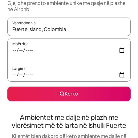
Gjej dhe prenoto ambiente unike me qasje në plazhe
në Airbnb
Vendndodhja
Kur rezultatet të jenë të disponueshme, lëviz me butonat e shig
Mbërritja
Largimi
Kërko
Ambientet me dalje në plazh me
vlerësimet më të larta në Ishulli Fuerte
Klientët bien dakord që këto ambiente me dalje në