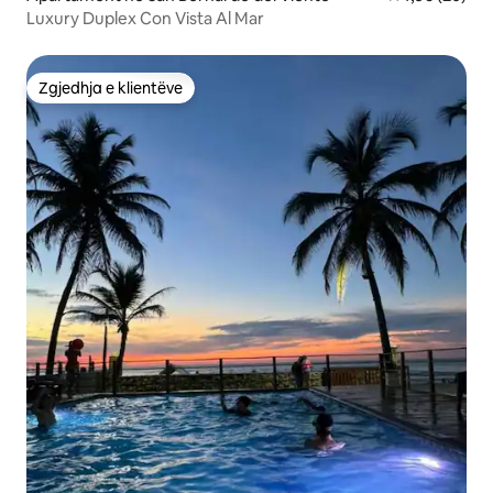
Luxury Duplex Con Vista Al Mar
Zgjedhja e klientëve
Zgjedhja e klientëve