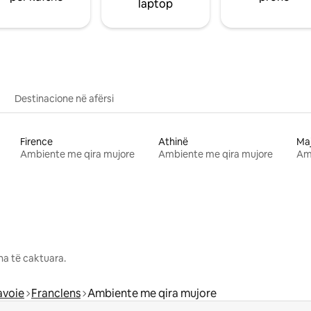
laptop
Destinacione në afërsi
Firence
Athinë
Ma
Ambiente me qira mujore
Ambiente me qira mujore
Am
na të caktuara.
avoie
Franclens
Ambiente me qira mujore