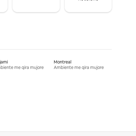
jami
Montreal
biente me qira mujore
Ambiente me qira mujore