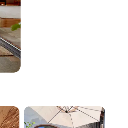
entëve