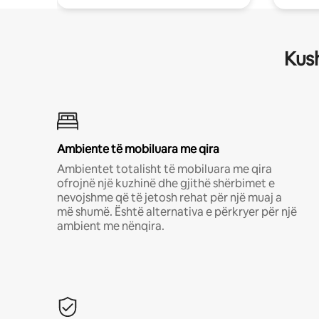
Kush
Ambiente të mobiluara me qira
Ambientet totalisht të mobiluara me qira
ofrojnë një kuzhinë dhe gjithë shërbimet e
nevojshme që të jetosh rehat për një muaj a
më shumë. Është alternativa e përkryer për një
ambient me nënqira.