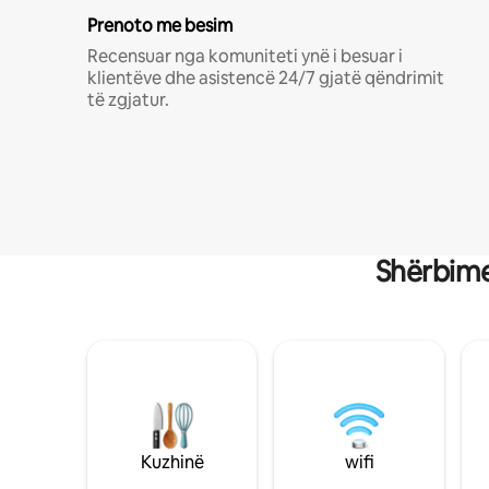
Prenoto me besim
Recensuar nga komuniteti ynë i besuar i
klientëve dhe asistencë 24/7 gjatë qëndrimit
të zgjatur.
Shërbime
Kuzhinë
wifi