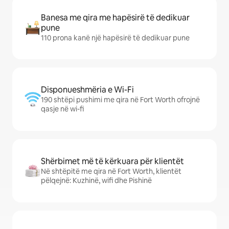
Banesa me qira me hapësirë të dedikuar
pune
110 prona kanë një hapësirë të dedikuar pune
Disponueshmëria e Wi-Fi
190 shtëpi pushimi me qira në Fort Worth ofrojnë
qasje në wi-fi
Shërbimet më të kërkuara për klientët
Në shtëpitë me qira në Fort Worth, klientët
pëlqejnë: Kuzhinë, wifi dhe Pishinë