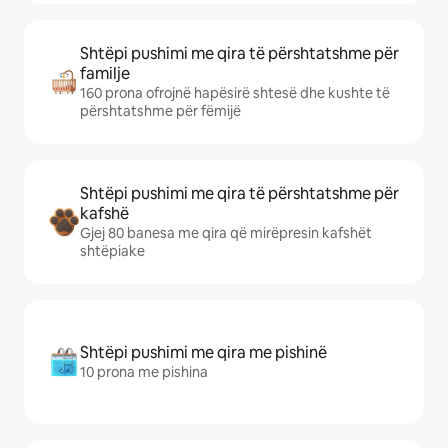
Shtëpi pushimi me qira të përshtatshme për
familje
160 prona ofrojnë hapësirë shtesë dhe kushte të
përshtatshme për fëmijë
Shtëpi pushimi me qira të përshtatshme për
kafshë
Gjej 80 banesa me qira që mirëpresin kafshët
shtëpiake
Shtëpi pushimi me qira me pishinë
10 prona me pishina