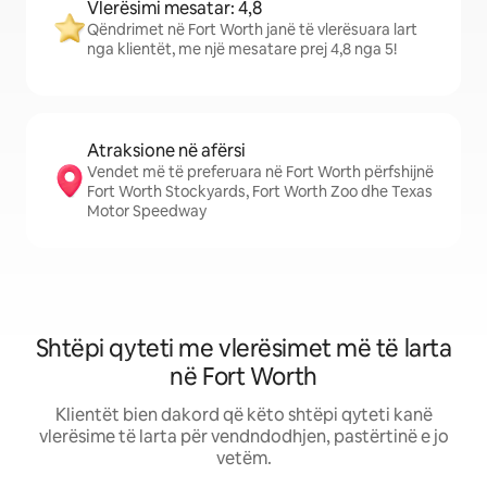
Vlerësimi mesatar: 4,8
Qëndrimet në Fort Worth janë të vlerësuara lart
nga klientët, me një mesatare prej 4,8 nga 5!
Atraksione në afërsi
Vendet më të preferuara në Fort Worth përfshijnë
Fort Worth Stockyards, Fort Worth Zoo dhe Texas
Motor Speedway
Shtëpi qyteti me vlerësimet më të larta
në Fort Worth
Klientët bien dakord që këto shtëpi qyteti kanë
vlerësime të larta për vendndodhjen, pastërtinë e jo
vetëm.