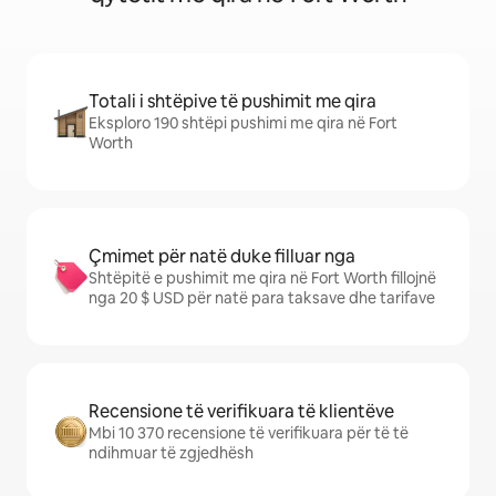
Totali i shtëpive të pushimit me qira
Eksploro 190 shtëpi pushimi me qira në Fort
Worth
Çmimet për natë duke filluar nga
Shtëpitë e pushimit me qira në Fort Worth fillojnë
nga 20 $ USD për natë para taksave dhe tarifave
Recensione të verifikuara të klientëve
Mbi 10 370 recensione të verifikuara për të të
ndihmuar të zgjedhësh