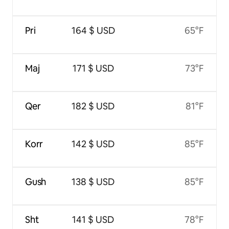
Pri
164 $ USD
65°F
Maj
171 $ USD
73°F
Qer
182 $ USD
81°F
Korr
142 $ USD
85°F
Gush
138 $ USD
85°F
Sht
141 $ USD
78°F