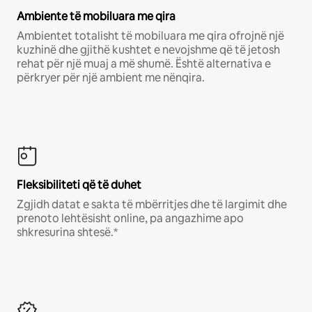
Ambiente të mobiluara me qira
Ambientet totalisht të mobiluara me qira ofrojnë një
kuzhinë dhe gjithë kushtet e nevojshme që të jetosh
rehat për një muaj a më shumë. Është alternativa e
përkryer për një ambient me nënqira.
Fleksibiliteti që të duhet
Zgjidh datat e sakta të mbërritjes dhe të largimit dhe
prenoto lehtësisht online, pa angazhime apo
shkresurina shtesë.*