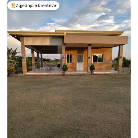
Zgjedhja e klientëve
Më të mirat e zgjedhjeve të klientëve