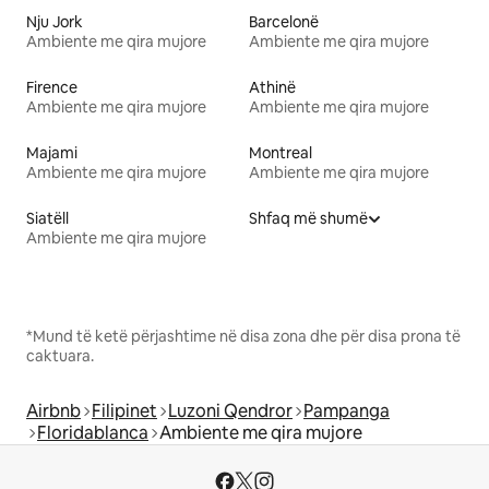
Nju Jork
Barcelonë
Ambiente me qira mujore
Ambiente me qira mujore
Firence
Athinë
Ambiente me qira mujore
Ambiente me qira mujore
Majami
Montreal
Ambiente me qira mujore
Ambiente me qira mujore
Siatëll
Shfaq më shumë
Ambiente me qira mujore
*Mund të ketë përjashtime në disa zona dhe për disa prona të
caktuara.
Airbnb
Filipinet
Luzoni Qendror
Pampanga
Floridablanca
Ambiente me qira mujore