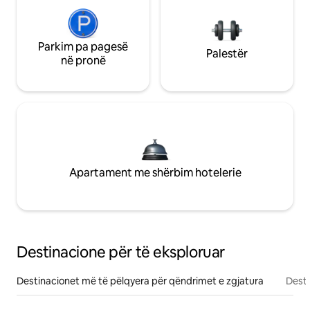
Parkim pa pagesë
Palestër
në pronë
Apartament me shërbim hotelerie
Destinacione për të eksploruar
Destinacionet më të pëlqyera për qëndrimet e zgjatura
Desti