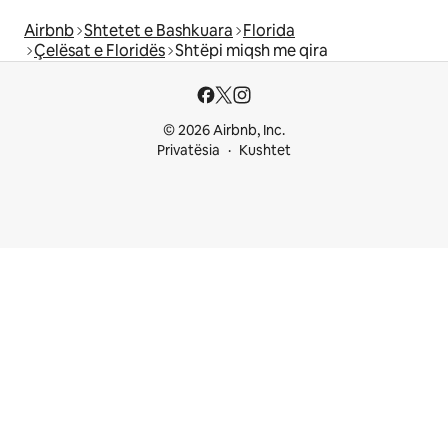
Airbnb
Shtetet e Bashkuara
Florida
Çelësat e Floridës
Shtëpi miqsh me qira
© 2026 Airbnb, Inc.
Privatësia
Kushtet