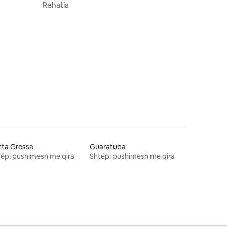
Rehatia
nta Grossa
Guaratuba
ëpi pushimesh me qira
Shtëpi pushimesh me qira