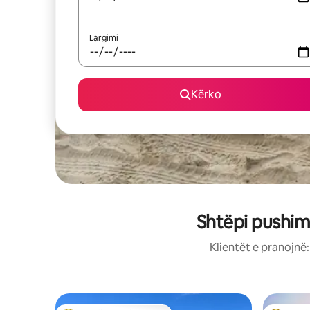
Largimi
Kërko
Shtëpi pushim
Klientët e pranojnë