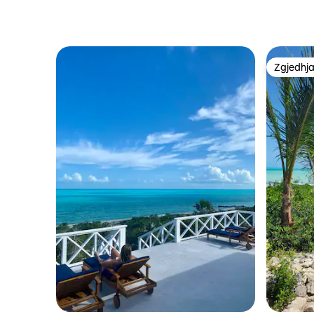
Zgjedhja
Zgjedhja