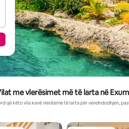
ilat me vlerësimet më të larta në Exu
rd që këto vila kanë vlerësime të larta për vendndodhjen, pas