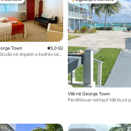
 e klientëve
Më të mirat e zgjedhjeve të kli
George Town
Vlerësimi mesatar 5,0 nga 5, 6 vlerësime
5,0 (6)
 nga 5, 23 vlerësime
i! Studio në shpatin e kodrës në
s
Vilë në George Town
Përditësuar rishtazi! Vilë buzë p
Hideaways