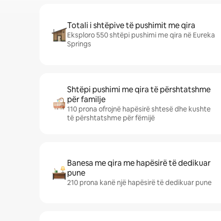
Totali i shtëpive të pushimit me qira
Eksploro 550 shtëpi pushimi me qira në Eureka
Springs
Shtëpi pushimi me qira të përshtatshme
për familje
110 prona ofrojnë hapësirë shtesë dhe kushte
të përshtatshme për fëmijë
Banesa me qira me hapësirë të dedikuar
pune
210 prona kanë një hapësirë të dedikuar pune