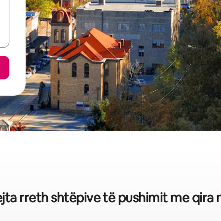
ejta rreth shtëpive të pushimit me qira