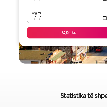
Largimi
Kërko
Statistika të shp