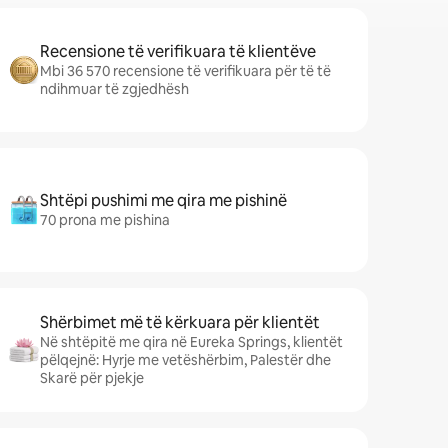
Recensione të verifikuara të klientëve
Mbi 36 570 recensione të verifikuara për të të
ndihmuar të zgjedhësh
Shtëpi pushimi me qira me pishinë
70 prona me pishina
Shërbimet më të kërkuara për klientët
Në shtëpitë me qira në Eureka Springs, klientët
pëlqejnë: Hyrje me vetëshërbim, Palestër dhe
Skarë për pjekje