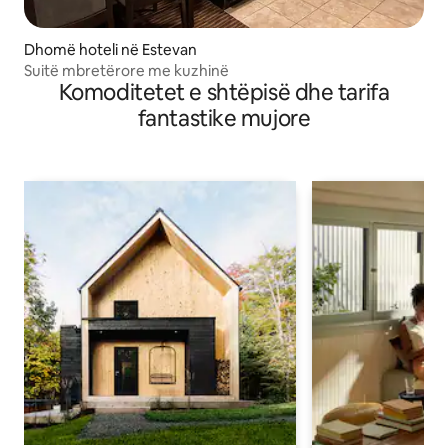
Dhomë hoteli në Estevan
Suitë mbretërore me kuzhinë
Komoditetet e shtëpisë dhe tarifa
fantastike mujore