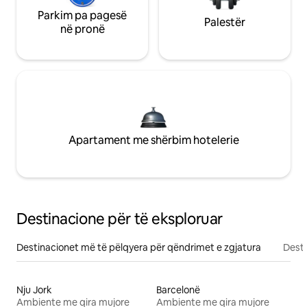
Parkim pa pagesë
Palestër
në pronë
Apartament me shërbim hotelerie
Destinacione për të eksploruar
Destinacionet më të pëlqyera për qëndrimet e zgjatura
Desti
Nju Jork
Barcelonë
Ambiente me qira mujore
Ambiente me qira mujore