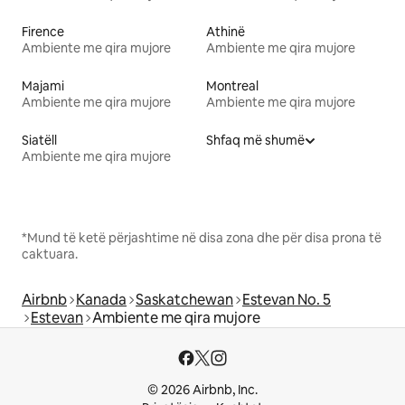
Firence
Athinë
Ambiente me qira mujore
Ambiente me qira mujore
Majami
Montreal
Ambiente me qira mujore
Ambiente me qira mujore
Siatëll
Shfaq më shumë
Ambiente me qira mujore
*Mund të ketë përjashtime në disa zona dhe për disa prona të
caktuara.
Airbnb
Kanada
Saskatchewan
Estevan No. 5
Estevan
Ambiente me qira mujore
© 2026 Airbnb, Inc.