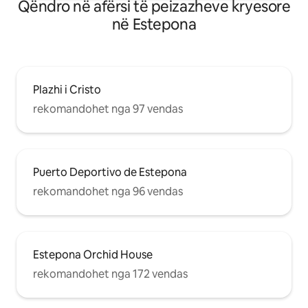
Qëndro në afërsi të peizazheve kryesore
në Estepona
Plazhi i Cristo
rekomandohet nga 97 vendas
Puerto Deportivo de Estepona
rekomandohet nga 96 vendas
Estepona Orchid House
rekomandohet nga 172 vendas