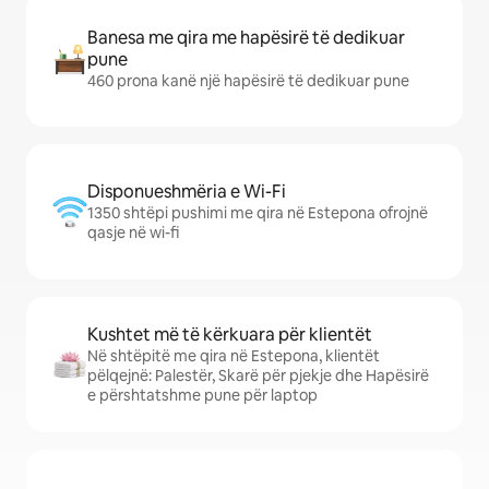
Banesa me qira me hapësirë të dedikuar
pune
460 prona kanë një hapësirë të dedikuar pune
Disponueshmëria e Wi-Fi
1350 shtëpi pushimi me qira në Estepona ofrojnë
qasje në wi-fi
Kushtet më të kërkuara për klientët
Në shtëpitë me qira në Estepona, klientët
pëlqejnë: Palestër, Skarë për pjekje dhe Hapësirë
e përshtatshme pune për laptop