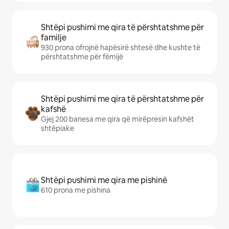
Shtëpi pushimi me qira të përshtatshme për
familje
930 prona ofrojnë hapësirë shtesë dhe kushte të
përshtatshme për fëmijë
Shtëpi pushimi me qira të përshtatshme për
kafshë
Gjej 200 banesa me qira që mirëpresin kafshët
shtëpiake
Shtëpi pushimi me qira me pishinë
610 prona me pishina