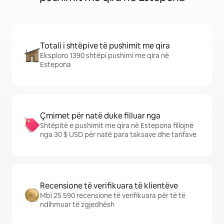
Totali i shtëpive të pushimit me qira
Eksploro 1390 shtëpi pushimi me qira në
Estepona
Çmimet për natë duke filluar nga
Shtëpitë e pushimit me qira në Estepona fillojnë
nga 30 $ USD për natë para taksave dhe tarifave
Recensione të verifikuara të klientëve
Mbi 25 590 recensione të verifikuara për të të
ndihmuar të zgjedhësh