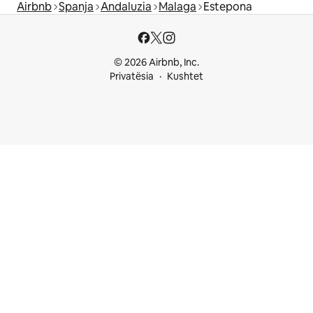
Airbnb
Spanja
Andaluzia
Malaga
Estepona
© 2026 Airbnb, Inc.
Privatësia
Kushtet