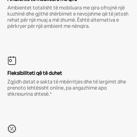
Ambientet totalisht të mobiluara me qira ofrojnë një
kuzhinë dhe gjithë shërbimet e nevojshme që të jetosh
rehat për një muaj a më shumë. Është alternativa e
përkryer për një ambient me nënqira.
Fleksibiliteti që të duhet
Zgjidh datat e sakta të mbërritjes dhe të largimit dhe
prenoto lehtësisht online, pa angazhime apo
shkresurina shtesë.*