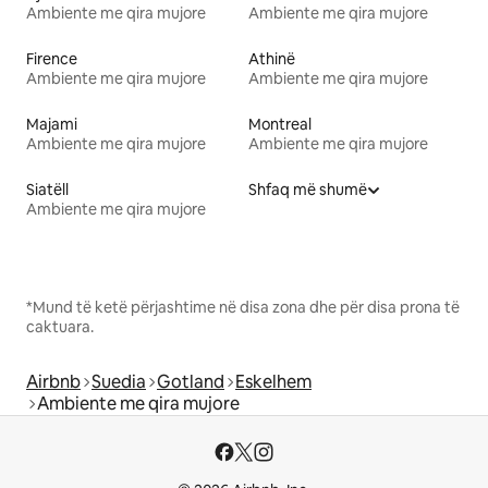
Ambiente me qira mujore
Ambiente me qira mujore
Firence
Athinë
Ambiente me qira mujore
Ambiente me qira mujore
Majami
Montreal
Ambiente me qira mujore
Ambiente me qira mujore
Siatëll
Shfaq më shumë
Ambiente me qira mujore
*Mund të ketë përjashtime në disa zona dhe për disa prona të
caktuara.
Airbnb
Suedia
Gotland
Eskelhem
Ambiente me qira mujore