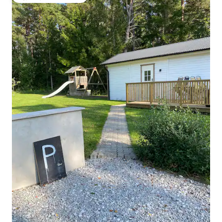
Zgjedhja e klientëve