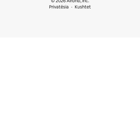
© 2026 Airbnb, Inc.
Privatësia
Kushtet