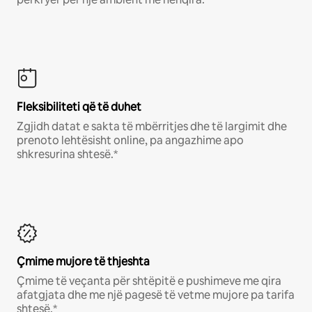
Fleksibiliteti që të duhet
Zgjidh datat e sakta të mbërritjes dhe të largimit dhe
prenoto lehtësisht online, pa angazhime apo
shkresurina shtesë.*
Çmime mujore të thjeshta
Çmime të veçanta për shtëpitë e pushimeve me qira
afatgjata dhe me një pagesë të vetme mujore pa tarifa
shtesë.*