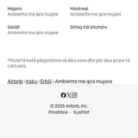
Majami
Montreal
Ambiente me qira mujore
Ambiente me qira mujore
Siatëll
Shfaq më shumë
Ambiente me qira mujore
*Mund të ketë përjashtime në disa zona dhe për disa prona të
caktuara.
Airbnb
Iraku
Erbili
Ambiente me qira mujore
© 2026 Airbnb, Inc.
Privatësia
Kushtet