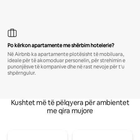
Po kërkon apartamente me shërbim hotelerie?
Në Airbnb ka apartamente plotësisht të mobiluara,
ideale për të akomoduar personelin, për strehimin e
punonjësve të kompanive dhe në rast nevoje për t'u
shpërngulur.
Kushtet më të pëlqyera për ambientet
me qira mujore