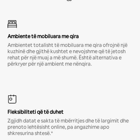
Ambiente të mobiluara me qira
Ambientet totalisht të mobiluara me qira ofrojnë një
kuzhinë dhe gjithë kushtet e nevojshme që të jetosh
rehat për një muaj a më shumë. Është alternativa e
përkryer për një ambient me nënqira.
Fleksibiliteti që të duhet
Zgjidh datat e sakta të mbërritjes dhe të largimit dhe
prenoto lehtësisht online, pa angazhime apo
shkresurina shtesë.*