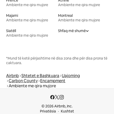
Firence
Athinë
Ambiente me qira mujore
Ambiente me qira mujore
Majami
Montreal
Ambiente me qira mujore
Ambiente me qira mujore
Siatëll
Shfaq më shumë
Ambiente me qira mujore
*Mund të ketë përjashtime në disa zona dhe për disa prona të
caktuara.
Airbnb
Shtetet e Bashkuara
Uajoming
Carbon County
Encampment
Ambiente me qira mujore
© 2026 Airbnb, Inc.
Privatësia
Kushtet