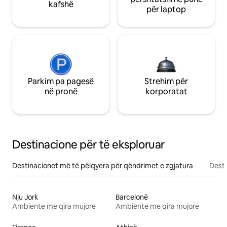
kafshë
për laptop
Parkim pa pagesë
Strehim për
në pronë
korporatat
Destinacione për të eksploruar
Destinacionet më të pëlqyera për qëndrimet e zgjatura
Desti
Nju Jork
Barcelonë
Ambiente me qira mujore
Ambiente me qira mujore