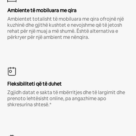
Ambiente të mobiluara me qira
Ambientet totalisht të mobiluara me qira ofrojnë një
kuzhinë dhe gjithë kushtet e nevojshme që të jetosh
rehat për një muaj a më shumë. Është alternativa e
përkryer për një ambient me nënqira.
Fleksibiliteti që të duhet
Zgjidh datat e sakta të mbërritjes dhe të largimit dhe
prenoto lehtësisht online, pa angazhime apo
shkresurina shtesë.*