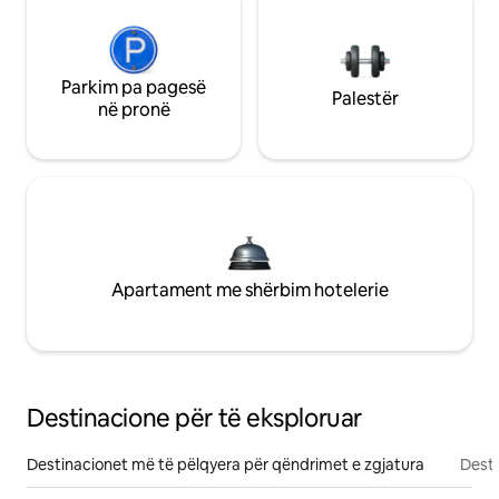
Parkim pa pagesë
Palestër
në pronë
Apartament me shërbim hotelerie
Destinacione për të eksploruar
Destinacionet më të pëlqyera për qëndrimet e zgjatura
Desti