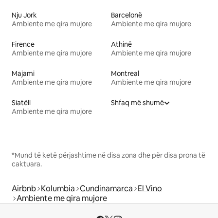
Nju Jork
Barcelonë
Ambiente me qira mujore
Ambiente me qira mujore
Firence
Athinë
Ambiente me qira mujore
Ambiente me qira mujore
Majami
Montreal
Ambiente me qira mujore
Ambiente me qira mujore
Siatëll
Shfaq më shumë
Ambiente me qira mujore
*Mund të ketë përjashtime në disa zona dhe për disa prona të
caktuara.
Airbnb
Kolumbia
Cundinamarca
El Vino
Ambiente me qira mujore