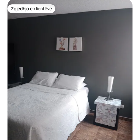
Zgjedhja e klientëve
Zgjedhja e klientëve