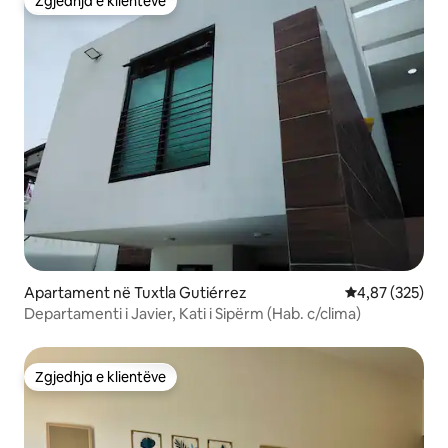
Zgjedhja e klientëve
Zgjedhja e klientëve
Apartament në Tuxtla Gutiérrez
Vlerësimi mesa
4,87 (325)
Departamenti i Javier, Kati i Sipërm (Hab. c/clima)
Zgjedhja e klientëve
Zgjedhja e klientëve