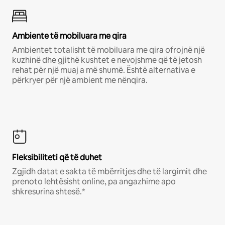
Ambiente të mobiluara me qira
Ambientet totalisht të mobiluara me qira ofrojnë një
kuzhinë dhe gjithë kushtet e nevojshme që të jetosh
rehat për një muaj a më shumë. Është alternativa e
përkryer për një ambient me nënqira.
Fleksibiliteti që të duhet
Zgjidh datat e sakta të mbërritjes dhe të largimit dhe
prenoto lehtësisht online, pa angazhime apo
shkresurina shtesë.*