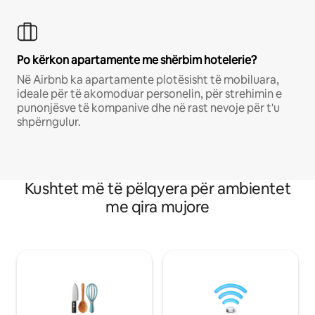
Po kërkon apartamente me shërbim hotelerie?
Në Airbnb ka apartamente plotësisht të mobiluara,
ideale për të akomoduar personelin, për strehimin e
punonjësve të kompanive dhe në rast nevoje për t'u
shpërngulur.
Kushtet më të pëlqyera për ambientet
me qira mujore