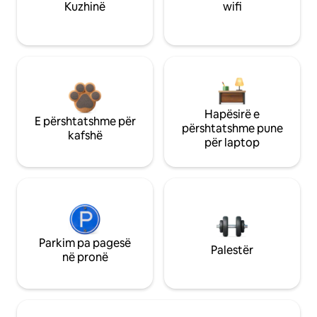
Kuzhinë
wifi
Hapësirë e
E përshtatshme për
përshtatshme pune
kafshë
për laptop
Parkim pa pagesë
Palestër
në pronë