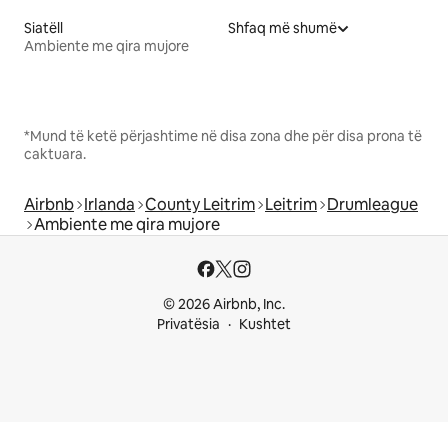
Siatëll
Shfaq më shumë
Ambiente me qira mujore
*Mund të ketë përjashtime në disa zona dhe për disa prona të
caktuara.
Airbnb
Irlanda
County Leitrim
Leitrim
Drumleague
Ambiente me qira mujore
© 2026 Airbnb, Inc.
Privatësia
Kushtet