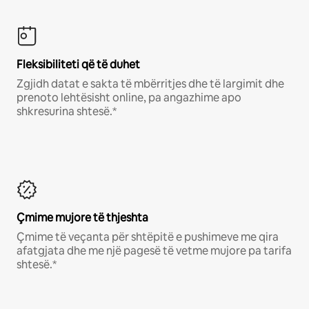
Fleksibiliteti që të duhet
Zgjidh datat e sakta të mbërritjes dhe të largimit dhe
prenoto lehtësisht online, pa angazhime apo
shkresurina shtesë.*
Çmime mujore të thjeshta
Çmime të veçanta për shtëpitë e pushimeve me qira
afatgjata dhe me një pagesë të vetme mujore pa tarifa
shtesë.*