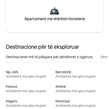
Apartament me shërbim hotelerie
Destinacione për të eksploruar
Destinacionet më të pëlqyera për qëndrimet e zgjatura
Desti
Nju Jork
Barcelonë
Ambiente me qira mujore
Ambiente me qira mujore
Firence
Athinë
Ambiente me qira mujore
Ambiente me qira mujore
Majami
Montreal
Ambiente me qira mujore
Ambiente me qira mujore