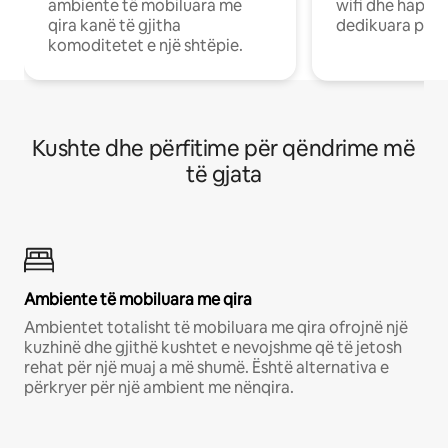
ambiente të mobiluara me
wifi dhe hapësi
qira kanë të gjitha
dedikuara pune
komoditetet e një shtëpie.
Kushte dhe përfitime për qëndrime më
të gjata
Ambiente të mobiluara me qira
Ambientet totalisht të mobiluara me qira ofrojnë një
kuzhinë dhe gjithë kushtet e nevojshme që të jetosh
rehat për një muaj a më shumë. Është alternativa e
përkryer për një ambient me nënqira.