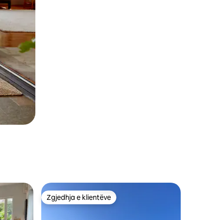
Zgjedhja e klientëve
Zgjedhja e klientëve