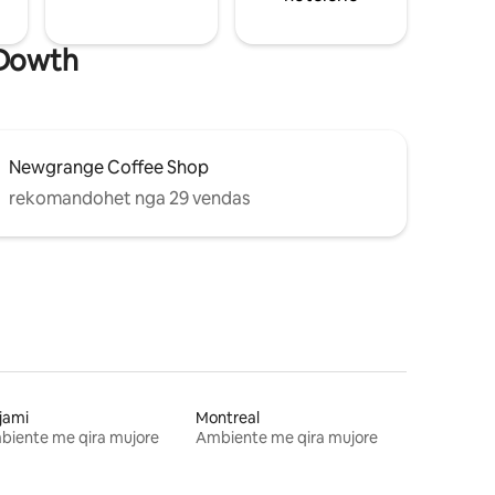
 Dowth
Newgrange Coffee Shop
rekomandohet nga 29 vendas
jami
Montreal
biente me qira mujore
Ambiente me qira mujore