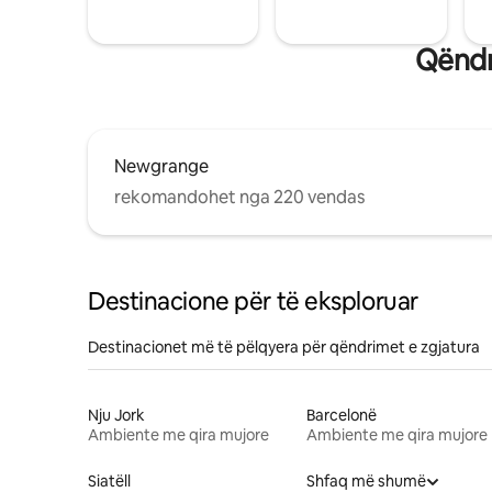
Qëndr
Newgrange
rekomandohet nga 220 vendas
Destinacione për të eksploruar
Destinacionet më të pëlqyera për qëndrimet e zgjatura
Nju Jork
Barcelonë
Ambiente me qira mujore
Ambiente me qira mujore
Siatëll
Shfaq më shumë