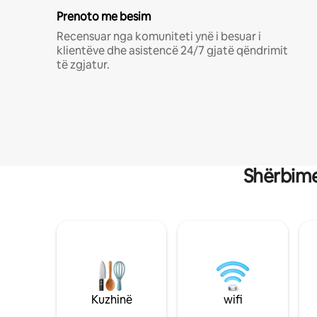
Prenoto me besim
Recensuar nga komuniteti ynë i besuar i
klientëve dhe asistencë 24/7 gjatë qëndrimit
të zgjatur.
Shërbime
Kuzhinë
wifi