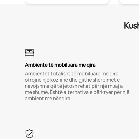
Kush
Ambiente të mobiluara me qira
Ambientet totalisht të mobiluara me qira
ofrojnë një kuzhinë dhe gjithë shërbimet e
nevojshme që të jetosh rehat për një muaj a
më shumë. Është alternativa e përkryer për një
ambient me nënqira.