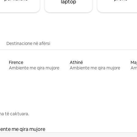
laptop
Destinacione në afërsi
Firence
Athinë
Ma
Ambiente me qira mujore
Ambiente me qira mujore
Am
na të caktuara.
ente me qira mujore