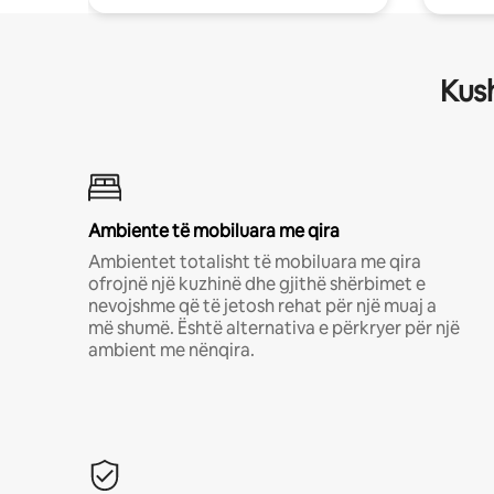
Kush
Ambiente të mobiluara me qira
Ambientet totalisht të mobiluara me qira
ofrojnë një kuzhinë dhe gjithë shërbimet e
nevojshme që të jetosh rehat për një muaj a
më shumë. Është alternativa e përkryer për një
ambient me nënqira.