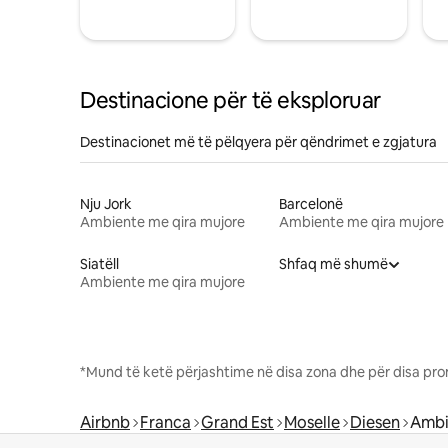
Destinacione për të eksploruar
Destinacionet më të pëlqyera për qëndrimet e zgjatura
Nju Jork
Barcelonë
Ambiente me qira mujore
Ambiente me qira mujore
Siatëll
Shfaq më shumë
Ambiente me qira mujore
*Mund të ketë përjashtime në disa zona dhe për disa pro
Airbnb
Franca
Grand Est
Moselle
Diesen
Ambi