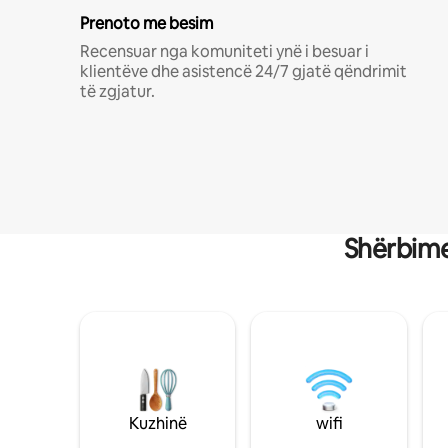
Prenoto me besim
Recensuar nga komuniteti ynë i besuar i
klientëve dhe asistencë 24/7 gjatë qëndrimit
të zgjatur.
Shërbime
Kuzhinë
wifi