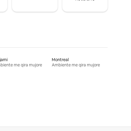
jami
Montreal
biente me qira mujore
Ambiente me qira mujore