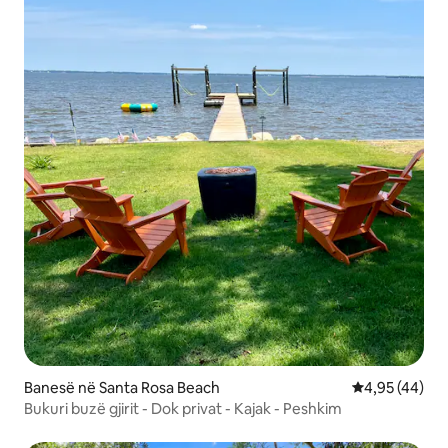
Banesë në Santa Rosa Beach
Vlerësimi mes
4,95 (44)
Bukuri buzë gjirit - Dok privat - Kajak - Peshkim