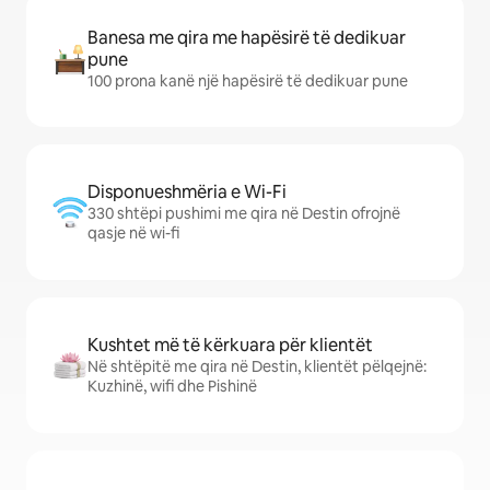
Banesa me qira me hapësirë të dedikuar
pune
100 prona kanë një hapësirë të dedikuar pune
Disponueshmëria e Wi-Fi
330 shtëpi pushimi me qira në Destin ofrojnë
qasje në wi-fi
Kushtet më të kërkuara për klientët
Në shtëpitë me qira në Destin, klientët pëlqejnë:
Kuzhinë, wifi dhe Pishinë