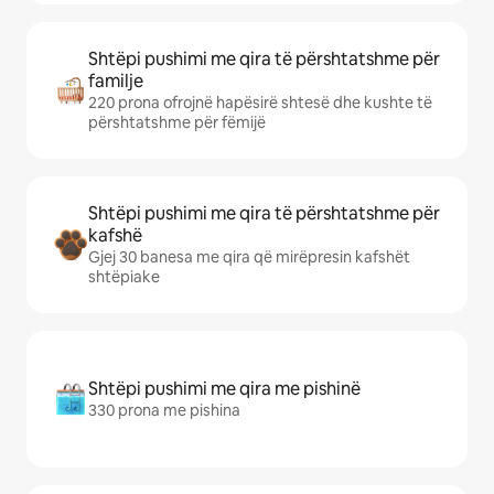
Shtëpi pushimi me qira të përshtatshme për
familje
220 prona ofrojnë hapësirë shtesë dhe kushte të
përshtatshme për fëmijë
Shtëpi pushimi me qira të përshtatshme për
kafshë
Gjej 30 banesa me qira që mirëpresin kafshët
shtëpiake
Shtëpi pushimi me qira me pishinë
330 prona me pishina