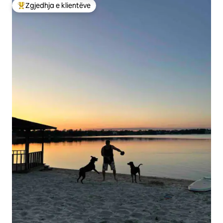
Zgjedhja e klientëve
Më të mirat e zgjedhjeve të klientëve