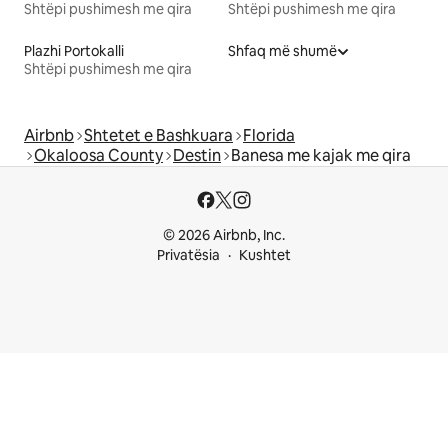
Shtëpi pushimesh me qira
Shtëpi pushimesh me qira
Plazhi Portokalli
Shfaq më shumë
Shtëpi pushimesh me qira
Airbnb
Shtetet e Bashkuara
Florida
Okaloosa County
Destin
Banesa me kajak me qira
© 2026 Airbnb, Inc.
Privatësia
Kushtet