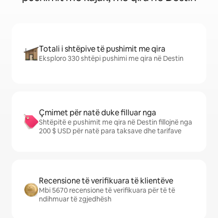
Totali i shtëpive të pushimit me qira
Eksploro 330 shtëpi pushimi me qira në Destin
Çmimet për natë duke filluar nga
Shtëpitë e pushimit me qira në Destin fillojnë nga
200 $ USD për natë para taksave dhe tarifave
Recensione të verifikuara të klientëve
Mbi 5670 recensione të verifikuara për të të
ndihmuar të zgjedhësh