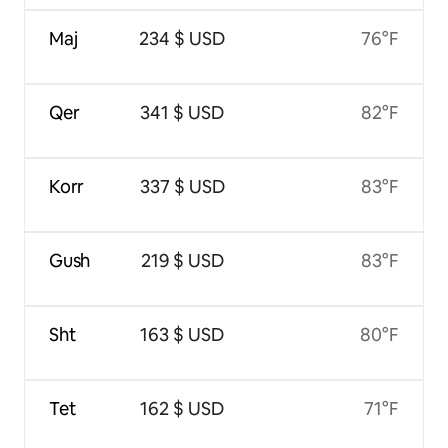
Maj
234 $ USD
76°F
Qer
341 $ USD
82°F
Korr
337 $ USD
83°F
Gush
219 $ USD
83°F
Sht
163 $ USD
80°F
Tet
162 $ USD
71°F