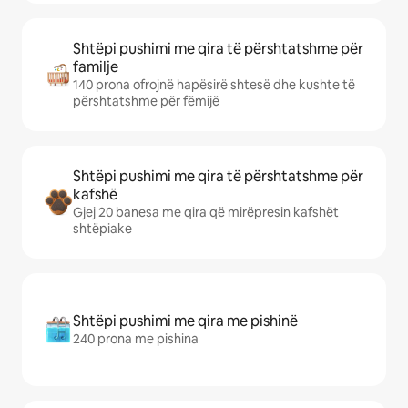
Shtëpi pushimi me qira të përshtatshme për
familje
140 prona ofrojnë hapësirë shtesë dhe kushte të
përshtatshme për fëmijë
Shtëpi pushimi me qira të përshtatshme për
kafshë
Gjej 20 banesa me qira që mirëpresin kafshët
shtëpiake
Shtëpi pushimi me qira me pishinë
240 prona me pishina