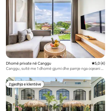
Dhomë private në Canggu
Vlerësimi m
5,0 (4)
Canggu, suitë me 1 dhomë gjumi dhe pamje nga oqeani –
sauna, pishinë dhe palestër
Zgjedhja e klientëve
Zgjedhja e klientëve