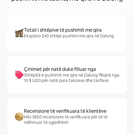
Totali i shtëpive të pushimit me qira
Eksploro 240 shtëpi pushimi me qira në Dalung
Çmimet për natë duke filluar nga
Shtëpitë e pushimit me qira në Dalung fillojnë nga
10 $ USD për natë para taksave dhe tarifave
Recensione të verifikuara të klientëve
Mbi 3850 recensione të verifikuara për të të
ndihmuar të zgjedhësh