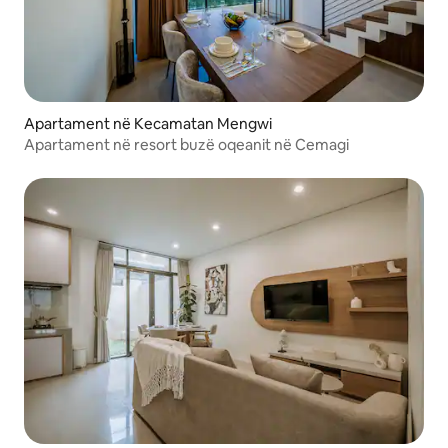
Apartament në Kecamatan Mengwi
Apartament në resort buzë oqeanit në Cemagi