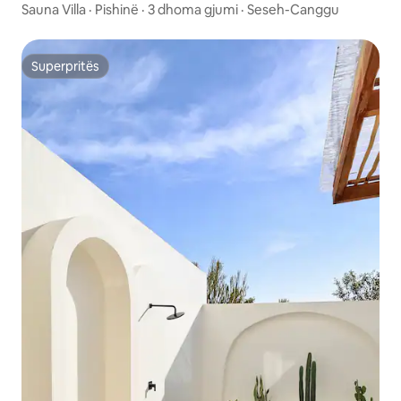
Sauna Villa · Pishinë · 3 dhoma gjumi · Seseh-Canggu
Superpritës
Superpritës