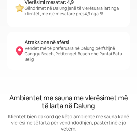
Vlerësimi mesatar: 4,9
Qëndrimet në Dalung janë të vlerësuara lart nga
klientët, me një mesatare prej 4,9 nga 5!
Atraksione në afërsi
Vendet më të preferuara në Dalung përfshijnë
Canggu Beach, Petitenget Beach dhe Pantai Batu
Belig
Ambientet me sauna me vlerësimet më
të larta në Dalung
Klientët bien dakord që këto ambiente me sauna kanë
vlerësime të larta për vendndodhjen, pastërtinë e jo
vetëm.