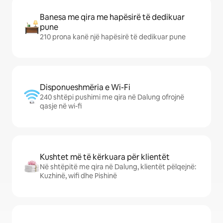
Banesa me qira me hapësirë të dedikuar
pune
210 prona kanë një hapësirë të dedikuar pune
Disponueshmëria e Wi-Fi
240 shtëpi pushimi me qira në Dalung ofrojnë
qasje në wi-fi
Kushtet më të kërkuara për klientët
Në shtëpitë me qira në Dalung, klientët pëlqejnë:
Kuzhinë, wifi dhe Pishinë