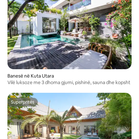
Banesë në Kuta Utara
Vilë luksoze me 3 dhoma gjumi, pishinë, sauna dhe kopsht
Superpritës
Superpritës