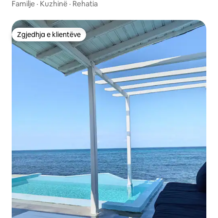
Familje
·
Kuzhinë
·
Rehatia
Zgjedhja e klientëve
Zgjedhja e klientëve