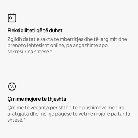
Fleksibiliteti që të duhet
Zgjidh datat e sakta të mbërritjes dhe të largimit dhe
prenoto lehtësisht online, pa angazhime apo
shkresurina shtesë.*
Çmime mujore të thjeshta
Çmime të veçanta për shtëpitë e pushimeve me qira
afatgjata dhe me një pagesë të vetme mujore pa tarifa
shtesë.*