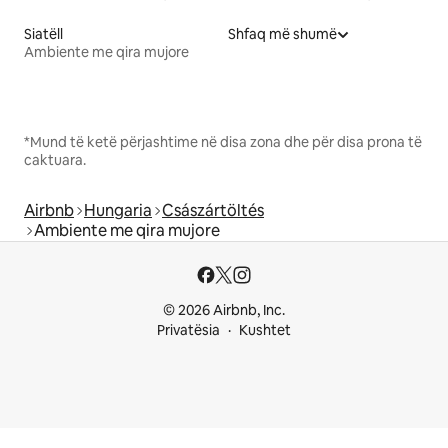
Siatëll
Shfaq më shumë
Ambiente me qira mujore
*Mund të ketë përjashtime në disa zona dhe për disa prona të
caktuara.
Airbnb
Hungaria
Császártöltés
Ambiente me qira mujore
© 2026 Airbnb, Inc.
Privatësia
Kushtet