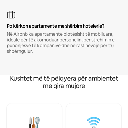
Po kërkon apartamente me shërbim hotelerie?
Në Airbnb ka apartamente plotësisht të mobiluara,
ideale për të akomoduar personelin, për strehimin e
punonjësve të kompanive dhe në rast nevoje për t'u
shpërngulur.
Kushtet më të pëlqyera për ambientet
me qira mujore