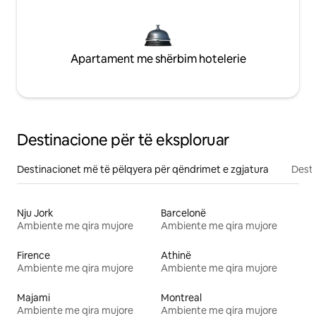
Apartament me shërbim hotelerie
Destinacione për të eksploruar
Destinacionet më të pëlqyera për qëndrimet e zgjatura
Desti
Nju Jork
Barcelonë
Ambiente me qira mujore
Ambiente me qira mujore
Firence
Athinë
Ambiente me qira mujore
Ambiente me qira mujore
Majami
Montreal
Ambiente me qira mujore
Ambiente me qira mujore