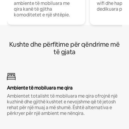
ambiente të mobiluara me
wifi dhe hapësi
qira kanë të gjitha
dedikuara pune
komoditetet e një shtëpie.
Kushte dhe përfitime për qëndrime më
të gjata
Ambiente të mobiluara me qira
Ambientet totalisht të mobiluara me qira ofrojnë një
kuzhinë dhe gjithë kushtet e nevojshme që të jetosh
rehat për një muaj a më shumë. Është alternativa e
përkryer për një ambient me nënqira.