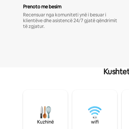
Prenoto me besim
Recensuar nga komuniteti ynë i besuar i
klientëve dhe asistencë 24/7 gjatë qëndrimit
të zgjatur.
Kushtet
Kuzhinë
wifi