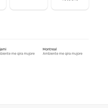
jami
Montreal
biente me qira mujore
Ambiente me qira mujore