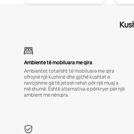
Kush
Ambiente të mobiluara me qira
Ambientet totalisht të mobiluara me qira
ofrojnë një kuzhinë dhe gjithë kushtet e
nevojshme që të jetosh rehat për një muaj a
më shumë. Është alternativa e përkryer për një
ambient me nënqira.