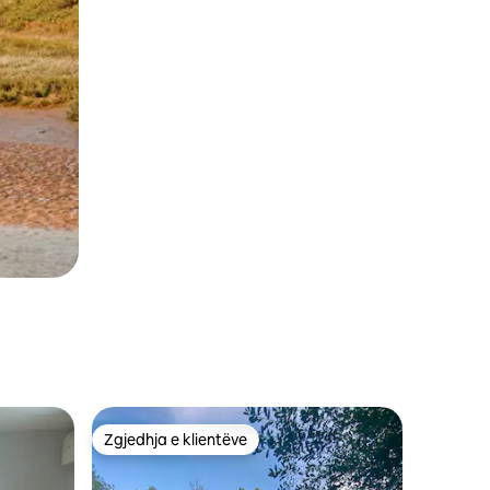
Zgjedhja e klientëve
Zgjedhja e klientëve