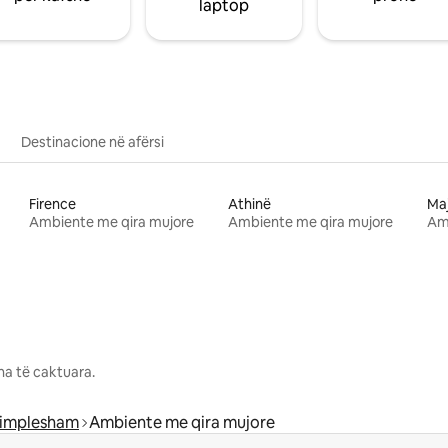
laptop
Destinacione në afërsi
Firence
Athinë
Ma
Ambiente me qira mujore
Ambiente me qira mujore
Am
na të caktuara.
implesham
Ambiente me qira mujore