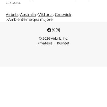
caktuara.
Airbnb
Australia
Viktoria
Creswick
Ambiente me qira mujore
© 2026 Airbnb, Inc.
Privatësia
Kushtet