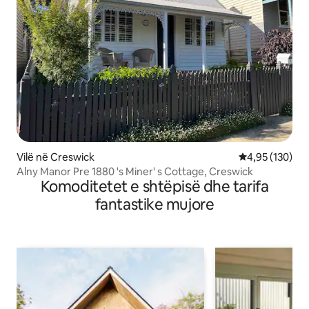
Vilë në Creswick
Vlerësimi mesa
4,95 (130)
Alny Manor Pre 1880 's Miner' s Cottage, Creswick
Komoditetet e shtëpisë dhe tarifa
fantastike mujore