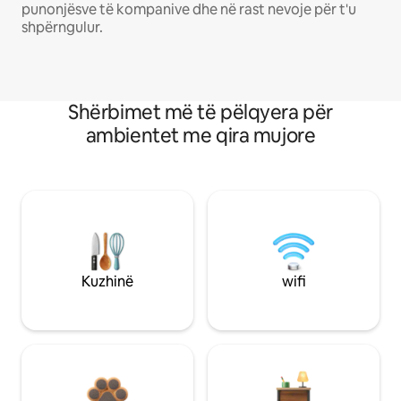
punonjësve të kompanive dhe në rast nevoje për t'u
shpërngulur.
Shërbimet më të pëlqyera për
ambientet me qira mujore
Kuzhinë
wifi