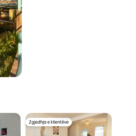
Zgjedhja e klientëve
Zgjedhja e klientëve