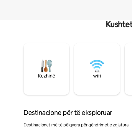
Kushtet
Kuzhinë
wifi
Destinacione për të eksploruar
Destinacionet më të pëlqyera për qëndrimet e zgjatura