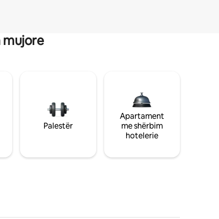
a mujore
Apartament
Palestër
me shërbim
hotelerie