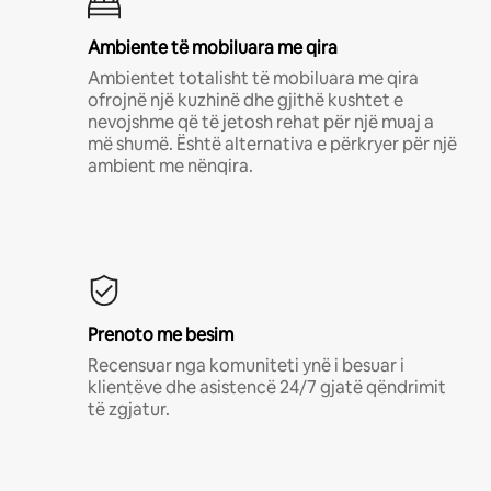
Ambiente të mobiluara me qira
Ambientet totalisht të mobiluara me qira
ofrojnë një kuzhinë dhe gjithë kushtet e
nevojshme që të jetosh rehat për një muaj a
më shumë. Është alternativa e përkryer për një
ambient me nënqira.
Prenoto me besim
Recensuar nga komuniteti ynë i besuar i
klientëve dhe asistencë 24/7 gjatë qëndrimit
të zgjatur.