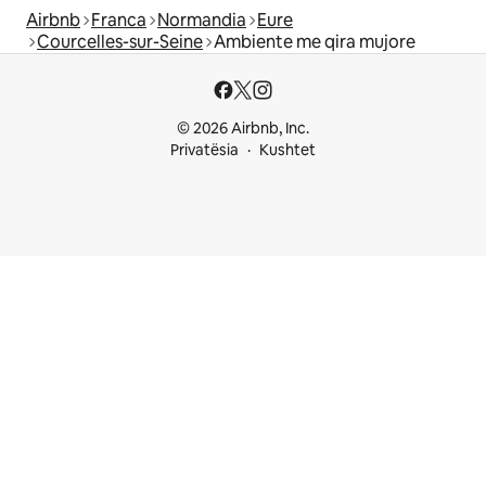
Airbnb
Franca
Normandia
Eure
Courcelles-sur-Seine
Ambiente me qira mujore
© 2026 Airbnb, Inc.
Privatësia
Kushtet