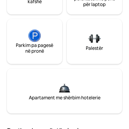
kafshë
për laptop
Parkim pa pagesë
Palestër
në pronë
Apartament me shërbim hotelerie