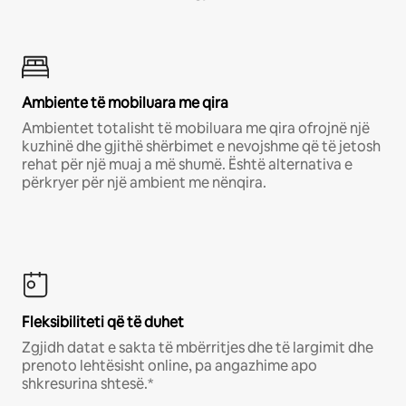
Ambiente të mobiluara me qira
Ambientet totalisht të mobiluara me qira ofrojnë një
kuzhinë dhe gjithë shërbimet e nevojshme që të jetosh
rehat për një muaj a më shumë. Është alternativa e
përkryer për një ambient me nënqira.
Fleksibiliteti që të duhet
Zgjidh datat e sakta të mbërritjes dhe të largimit dhe
prenoto lehtësisht online, pa angazhime apo
shkresurina shtesë.*