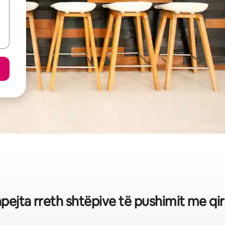
shpejta rreth shtëpive të pushimit me qi