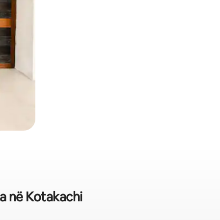
ra në Kotakachi