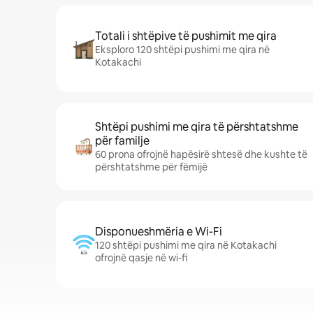
Totali i shtëpive të pushimit me qira
Eksploro 120 shtëpi pushimi me qira në
Kotakachi
Shtëpi pushimi me qira të përshtatshme
për familje
60 prona ofrojnë hapësirë shtesë dhe kushte të
përshtatshme për fëmijë
Disponueshmëria e Wi-Fi
120 shtëpi pushimi me qira në Kotakachi
ofrojnë qasje në wi-fi