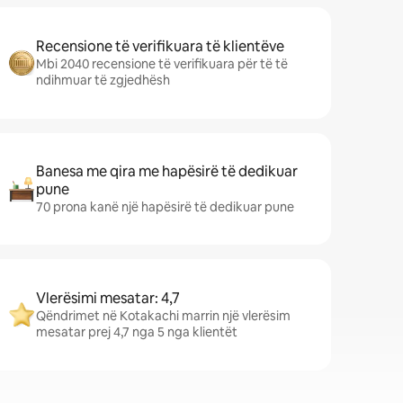
Recensione të verifikuara të klientëve
Mbi 2040 recensione të verifikuara për të të
ndihmuar të zgjedhësh
Banesa me qira me hapësirë të dedikuar
pune
70 prona kanë një hapësirë të dedikuar pune
Vlerësimi mesatar: 4,7
Qëndrimet në Kotakachi marrin një vlerësim
mesatar prej 4,7 nga 5 nga klientët