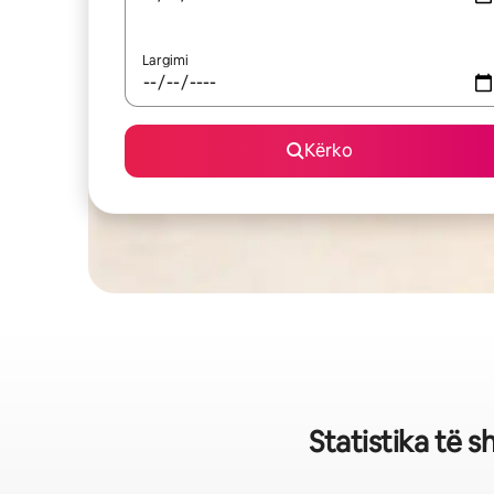
Largimi
Kërko
Statistika të 