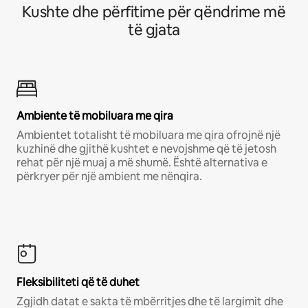
Kushte dhe përfitime për qëndrime më
të gjata
Ambiente të mobiluara me qira
Ambientet totalisht të mobiluara me qira ofrojnë një
kuzhinë dhe gjithë kushtet e nevojshme që të jetosh
rehat për një muaj a më shumë. Është alternativa e
përkryer për një ambient me nënqira.
Fleksibiliteti që të duhet
Zgjidh datat e sakta të mbërritjes dhe të largimit dhe