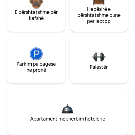
Hapësirë e
E përshtatshme për
përshtatshme pune
kafshë
për laptop
Parkim pa pagesë
Palestër
në pronë
Apartament me shërbim hotelerie