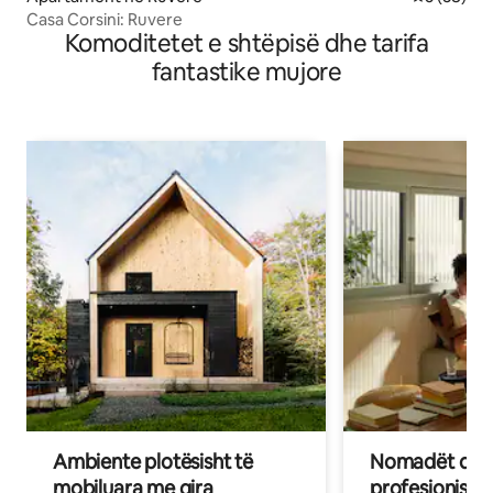
Casa Corsini: Ruvere
Komoditetet e shtëpisë dhe tarifa
fantastike mujore
Ambiente plotësisht të
Nomadët dixh
mobiluara me qira
profesionistët