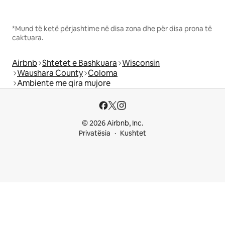
*Mund të ketë përjashtime në disa zona dhe për disa prona të
caktuara.
Airbnb
Shtetet e Bashkuara
Wisconsin
Waushara County
Coloma
Ambiente me qira mujore
© 2026 Airbnb, Inc.
Privatësia
Kushtet